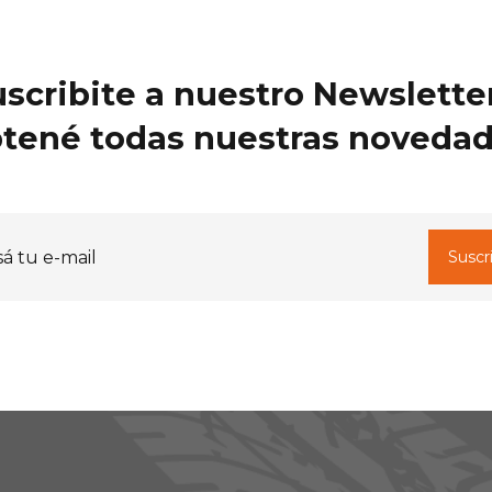
scribite a nuestro Newslette
tené todas nuestras noveda