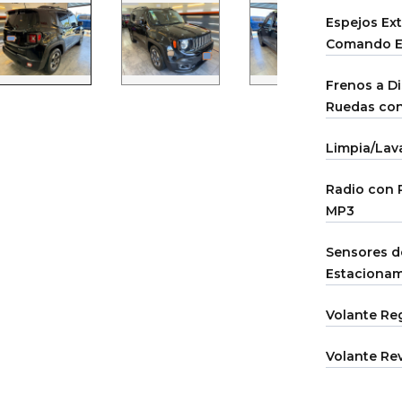
Espejos Ext
Comando El
Frenos a Di
Ruedas co
Limpia/Lav
Radio con 
MP3
Sensores d
Estacionam
Volante Re
Volante Re