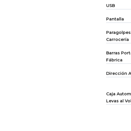
USB
Pantalla
Paragolpes
Carrocería
Barras Por
Fábrica
Dirección A
Caja Autom
Levas al Vo