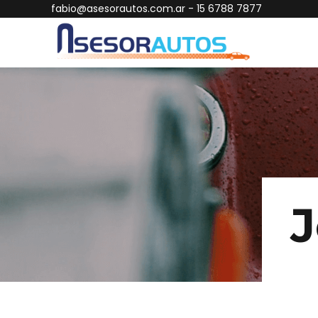
fabio@asesorautos.com.ar
- 15 6788 7877