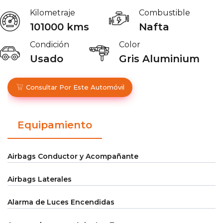
Kilometraje
Combustible
101000 kms
Nafta
Condición
Color
Usado
Gris Aluminium
Consultar Por Este Automóvil
Equipamiento
Airbags Conductor y Acompañante
Airbags Laterales
Alarma de Luces Encendidas